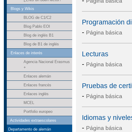
-
Página básica
Blogs y Wikis
BLOG de C1/C2
Programación di
Blog Pablo EOI
-
Página básica
Blog de inglés B1
Blog de B1 de inglés
Lecturas
Enlaces de interés
Agencia Nacional Erasmus
-
Página básica
+
Enlaces alemán
Pruebas de certi
Enlaces francés
Enlaces inglés
-
Página básica
MCEL
Portfolio europeo
Idiomas y nivele
Actividades extraescolares
-
Página básica
Departamento de alemán