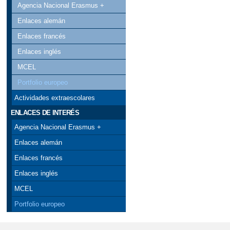
Agencia Nacional Erasmus +
Enlaces alemán
Enlaces francés
Enlaces inglés
MCEL
Portfolio europeo
Actividades extraescolares
ENLACES DE INTERÉS
Agencia Nacional Erasmus +
Enlaces alemán
Enlaces francés
Enlaces inglés
MCEL
Portfolio europeo