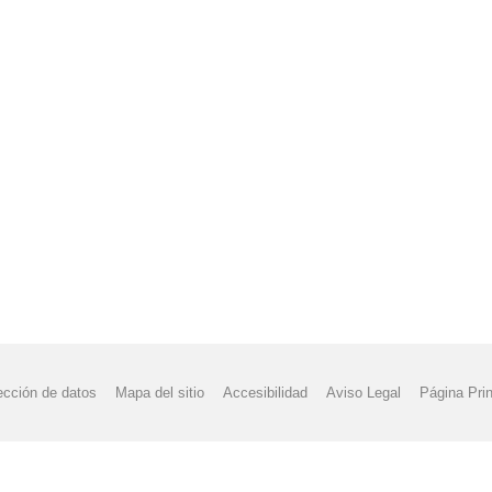
ección de datos
Mapa del sitio
Accesibilidad
Aviso Legal
Página Prin