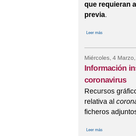
que requieran a
previa
.
Leer más
sobre Aplicación d
Miércoles, 4 Marzo
Información in
coronavirus
Recursos gráfico
relativa al
coron
ficheros adjunto
Leer más
sobre Información i