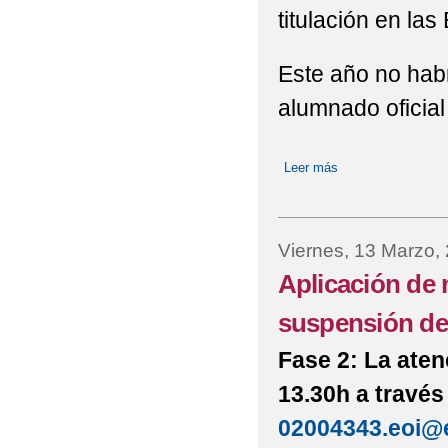
titulación en la
Este año no habrá
alumnado oficial
Leer más
sobre MEDIDAS 
Viernes, 13 Marzo,
Aplicación de 
suspensión de 
Fase 2: La aten
13.30h a través
02004343.eoi@