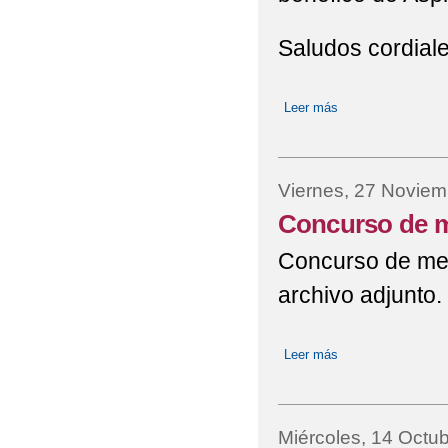
Saludos cordiale
Leer más
sobre Mercadillo b
Viernes, 27 Noviem
Concurso de m
Concurso de men
archivo adjunto.
Leer más
sobre Concurso de
Miércoles, 14 Octu