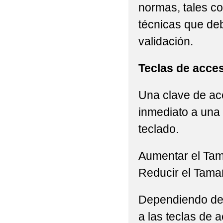
normas, tales c
técnicas que de
validación.
Teclas de acce
Una clave de acc
inmediato a una 
teclado.
Aumentar el Ta
Reducir el Tama
Dependiendo del 
a las teclas de a