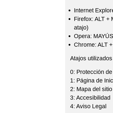
Internet Explor
Firefox: ALT +
atajo)
Opera: MAYÚS
Chrome: ALT + 
Atajos utilizados
0: Protección de
1: Página de Inic
2: Mapa del sitio
3: Accesibilidad
4: Aviso Legal