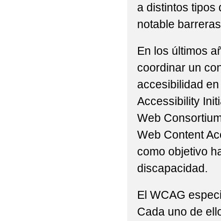
a distintos tip
notable barreras 
En los últimos a
coordinar un con
accesibilidad en
Accessibility Ini
Web Consortium 
Web Content Acc
como objetivo h
discapacidad.
El WCAG especifi
Cada uno de ello