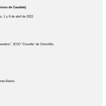
umnos de Caudete)
:
, 1 y 8 de abril de 2022.
", IESO "Cinxella" de Chinchilla.
te-Álamo.