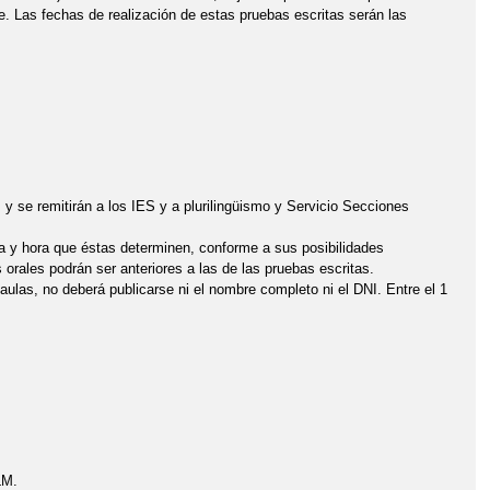
e. Las fechas de realización de estas pruebas escritas serán las
 se remitirán a los IES y a plurilingüismo y Servicio Secciones
ha y hora que éstas determinen, conforme a sus posibilidades
 orales podrán ser anteriores a las de las pruebas escritas.
 aulas, no deberá publicarse ni el nombre completo ni el DNI. Entre el 1
LM.