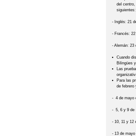
del centro
siguientes:
- Inglés: 21 
- Francés: 22
- Alemán: 23 
Cuando dis
Bilingües y
Las prueba
organizativ
Para las pr
de febrero 
- 4 de mayo 
- 5, 6 y 9 de
- 10, 11 y 12
- 13 de mayo 