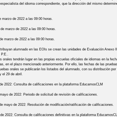
, especialista del idioma correspondiente, que la dirección del mismo determin
de marzo de 2022 a las 09:00 horas.
 de marzo de 2022 a las 09:00 horas.
de marzo de 2022 a las 09:00 horas.
tribuyan alumnado en las EOIs se crean las unidades de Evaluación Anexo II y
 P.E..
s orales tendrán lugar en las propias escuelas oficiales de idiomas en la fec
as, en el plazo mencionado anteriormente. Por ello, las fechas de las pruebas
uebas orales se publicarán los listados del alumnado, con su distribución por
y el 29 de abril.
de 2022: Consulta de calificaciones en la plataforma EducamosCLM
 mayo de 2022: Periodo de solicitud de revisión de calificaciones.
 de mayo de 2022: Resolución de modificación/ratificación de calificaciones.
de 2022: Consulta de calificaciones definitivas en la plataforma EducamosC