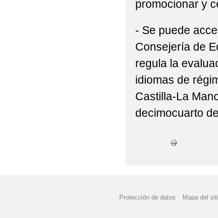
promocionar y ce
- Se puede acce
Consejería de Ed
regula la evalua
idiomas de régi
Castilla-La Man
decimocuarto de
Protección de datos
Mapa del sit