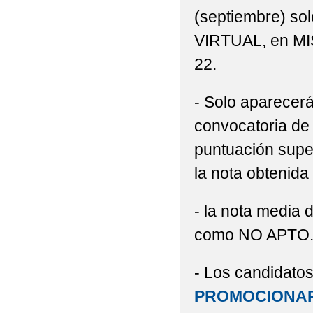
(septiembre) so
VIRTUAL, en MI
22.
- Solo aparecerá
convocatoria de
puntuación super
la nota obtenida 
- la nota media 
como NO APTO
- Los candidatos
PROMOCIONAR