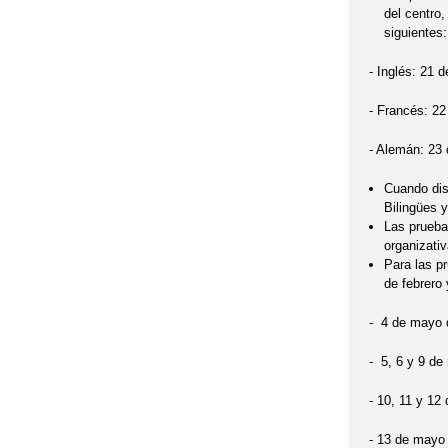
del centro
siguientes:
- Inglés: 21 
- Francés: 22
- Alemán: 23 
Cuando dis
Bilingües y
Las prueba
organizativ
Para las pr
de febrero 
- 4 de mayo 
- 5, 6 y 9 de
- 10, 11 y 12
- 13 de mayo 