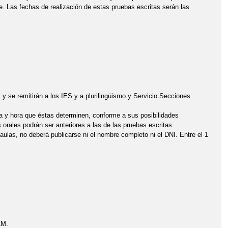
e. Las fechas de realización de estas pruebas escritas serán las
 se remitirán a los IES y a plurilingüismo y Servicio Secciones
ha y hora que éstas determinen, conforme a sus posibilidades
 orales podrán ser anteriores a las de las pruebas escritas.
 aulas, no deberá publicarse ni el nombre completo ni el DNI. Entre el 1
LM.