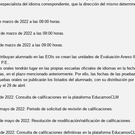
, especialista del idioma correspondiente, que la dirección del mismo determin
de marzo de 2022 a las 09:00 horas.
 de marzo de 2022 a las 09:00 horas.
de marzo de 2022 a las 09:00 horas.
tribuyan alumnado en las EOIs se crean las unidades de Evaluación Anexo II y
 P.E..
s orales tendrán lugar en las propias escuelas oficiales de idiomas en la fec
as, en el plazo mencionado anteriormente. Por ello, las fechas de las pruebas
uebas orales se publicarán los listados del alumnado, con su distribución por
y el 29 de abril.
de 2022: Consulta de calificaciones en la plataforma EducamosCLM
 mayo de 2022: Periodo de solicitud de revisión de calificaciones.
 de mayo de 2022: Resolución de modificación/ratificación de calificaciones.
de 2022: Consulta de calificaciones definitivas en la plataforma EducamosC