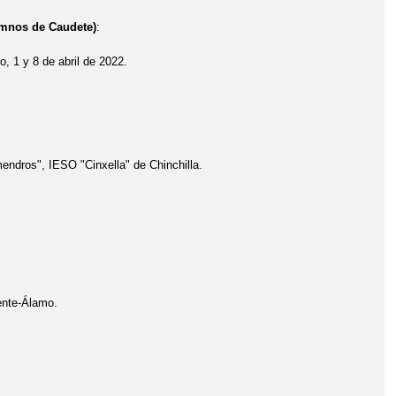
umnos de Caudete)
:
, 1 y 8 de abril de 2022.
", IESO "Cinxella" de Chinchilla.
te-Álamo.