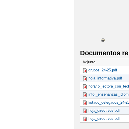
Documentos re
Adjunto
grupos_24-25.pdf
hoja_informativa.pdf
horario_lectora_con_fec
info._ensenanzas_idio
listado_delegados_24-25
hoja_directivos.pdf
hoja_directivos.pdf