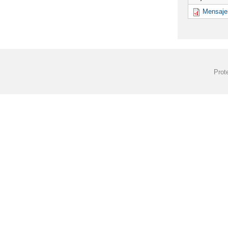
Mensaje
Prot