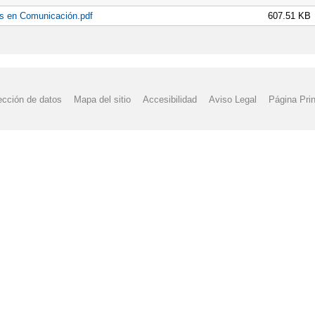
s en Comunicación.pdf
607.51 KB
ección de datos
Mapa del sitio
Accesibilidad
Aviso Legal
Página Prin