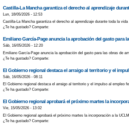
Castilla-La Mancha garantiza el derecho al aprendizaje duran
Lun, 18/05/2026 - 12:53
Castilla-La Mancha garantiza el derecho al aprendizaje durante toda la vid
¿Te ha gustado? Comparte:
Emiliano García-Page anuncia la aprobación del gasto para l
Sáb, 16/05/2026 - 12:20
Emiliano García-Page anuncia la aprobación del gasto para las obras de am
¿Te ha gustado? Comparte:
El Gobierno regional destaca el arraigo al territorio y el im
Sáb, 16/05/2026 - 08:11
El Gobierno regional destaca el arraigo al territorio y el impulso al emple
¿Te ha gustado? Comparte:
El Gobierno regional aprobará el próximo martes la incorpo
Vie, 15/05/2026 - 13:02
El Gobierno regional aprobará el próximo martes la incorporación a la UCL
¿Te ha gustado? Comparte: