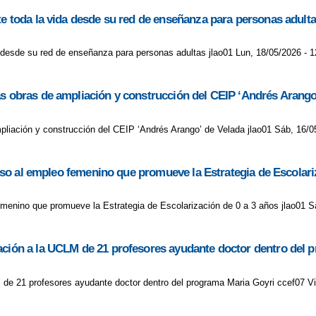
te toda la vida desde su red de enseñanza para personas adult
a desde su red de enseñanza para personas adultas jlao01 Lun, 18/05/2026 - 1
as obras de ampliación y construcción del CEIP ‘Andrés Arango
pliación y construcción del CEIP ‘Andrés Arango’ de Velada jlao01 Sáb, 16/0
pulso al empleo femenino que promueve la Estrategia de Escolari
o femenino que promueve la Estrategia de Escolarización de 0 a 3 años jlao01 S
ración a la UCLM de 21 profesores ayudante doctor dentro del 
M de 21 profesores ayudante doctor dentro del programa Maria Goyri ccef07 Vi