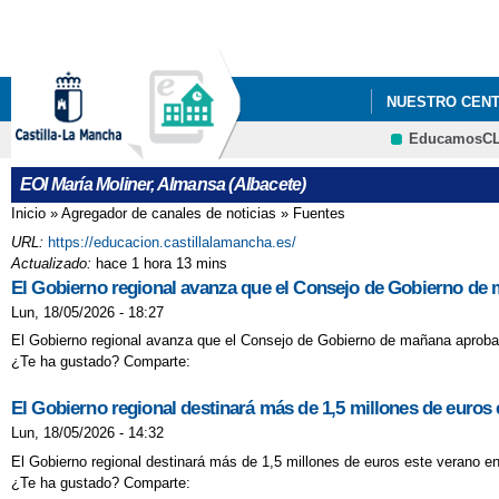
NUESTRO CEN
EducamosC
PROCESO DE AD
EOI María Moliner, Almansa (Albacete)
Inicio
»
Agregador de canales de noticias
»
Fuentes
Se encuentra usted aquí
URL:
https://educacion.castillalamancha.es/
Actualizado:
hace 1 hora 13 mins
El Gobierno regional avanza que el Consejo de Gobierno de 
Lun, 18/05/2026 - 18:27
El Gobierno regional avanza que el Consejo de Gobierno de mañana aprobar
¿Te ha gustado? Comparte:
El Gobierno regional destinará más de 1,5 millones de euros 
Lun, 18/05/2026 - 14:32
El Gobierno regional destinará más de 1,5 millones de euros este verano en
¿Te ha gustado? Comparte: