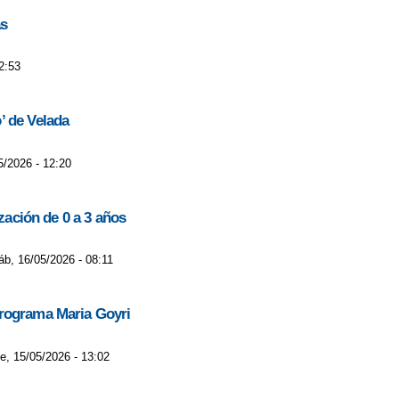
as
2:53
’ de Velada
5/2026 - 12:20
zación de 0 a 3 años
áb, 16/05/2026 - 08:11
programa Maria Goyri
e, 15/05/2026 - 13:02