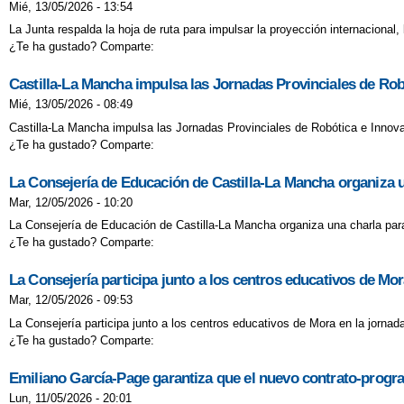
Mié, 13/05/2026 - 13:54
La Junta respalda la hoja de ruta para impulsar la proyección internacional, 
¿Te ha gustado? Comparte:
Castilla-La Mancha impulsa las Jornadas Provinciales de Rob
Mié, 13/05/2026 - 08:49
Castilla-La Mancha impulsa las Jornadas Provinciales de Robótica e Innova
¿Te ha gustado? Comparte:
La Consejería de Educación de Castilla-La Mancha organiza u
Mar, 12/05/2026 - 10:20
La Consejería de Educación de Castilla-La Mancha organiza una charla para
¿Te ha gustado? Comparte:
La Consejería participa junto a los centros educativos de Mor
Mar, 12/05/2026 - 09:53
La Consejería participa junto a los centros educativos de Mora en la jornad
¿Te ha gustado? Comparte:
Emiliano García-Page garantiza que el nuevo contrato-progra
Lun, 11/05/2026 - 20:01