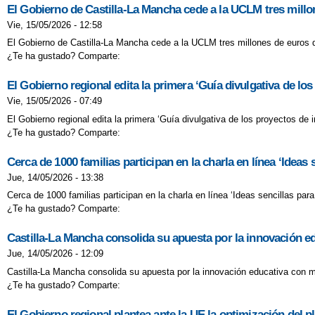
El Gobierno de Castilla-La Mancha cede a la UCLM tres millon
Vie, 15/05/2026 - 12:58
El Gobierno de Castilla-La Mancha cede a la UCLM tres millones de euros d
¿Te ha gustado? Comparte:
El Gobierno regional edita la primera ‘Guía divulgativa de lo
Vie, 15/05/2026 - 07:49
El Gobierno regional edita la primera ‘Guía divulgativa de los proyectos de
¿Te ha gustado? Comparte:
Cerca de 1000 familias participan en la charla en línea ‘Ideas 
Jue, 14/05/2026 - 13:38
Cerca de 1000 familias participan en la charla en línea ‘Ideas sencillas par
¿Te ha gustado? Comparte:
Castilla-La Mancha consolida su apuesta por la innovación e
Jue, 14/05/2026 - 12:09
Castilla-La Mancha consolida su apuesta por la innovación educativa con m
¿Te ha gustado? Comparte:
El Gobierno regional plantea ante la UE la optimización del 