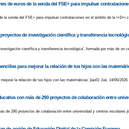
es de euros de la senda del FSE+ para impulsar contrataciones
e la senda del FSE+ para impulsar contrataciones en el ámbito de la I+D+i c
s proyectos de investigación científica y transferencia tecnoló
 investigación científica y transferencia tecnológica’, formada por más de un 
sencillas para mejorar la relación de tus hijos con las matemáti
a mejorar la relación de tus hijos con las matemáticas’ jlao01 Jue, 14/05/2026 
ducativa con más de 290 proyectos de colaboración entre unive
ás de 290 proyectos de colaboración entre universidad y centros escolares j
plan de acción de Educación Digital de la Comisión Europea