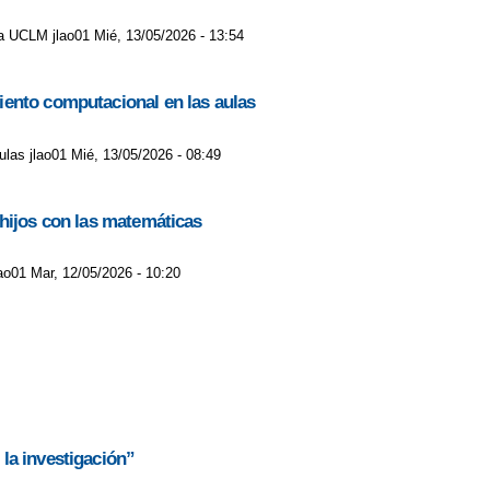
e la UCLM jlao01 Mié, 13/05/2026 - 13:54
iento computacional en las aulas
las jlao01 Mié, 13/05/2026 - 08:49
 hijos con las matemáticas
ao01 Mar, 12/05/2026 - 10:20
la investigación”