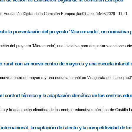
 de Educación Digital de la Comisión Europea jlao01 Jue, 14/05/2026 - 11:21
cto la presentación del proyecto ‘Micromundo’, una iniciativa p
ción del proyecto ‘Micromundo’, una iniciativa para despertar vocaciones cie
o rural con un nuevo centro de mayores y una escuela infantil e
 nuevo centro de mayores y una escuela infantil en Villagarcía del Llano jlao0
el confort térmico y la adaptación climática de los centros ed
mico y la adaptación climática de los centros educativos públicos de Castilla
internacional, la captación de talento y la competitividad de lo